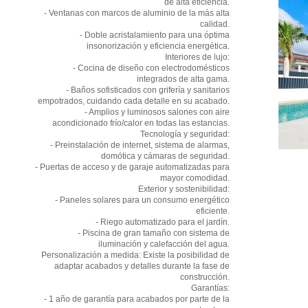
de alta eficiencia.
- Ventanas con marcos de aluminio de la más alta
calidad.
- Doble acristalamiento para una óptima
insonorización y eficiencia energética.
Interiores de lujo:
- Cocina de diseño con electrodomésticos
integrados de alta gama.
- Baños sofisticados con grifería y sanitarios
empotrados, cuidando cada detalle en su acabado.
- Amplios y luminosos salones con aire
acondicionado frío/calor en todas las estancias.
Tecnología y seguridad:
- Preinstalación de internet, sistema de alarmas,
domótica y cámaras de seguridad.
- Puertas de acceso y de garaje automatizadas para
mayor comodidad.
Exterior y sostenibilidad:
- Paneles solares para un consumo energético
eficiente.
- Riego automatizado para el jardín.
- Piscina de gran tamaño con sistema de
iluminación y calefacción del agua.
Personalización a medida: Existe la posibilidad de
adaptar acabados y detalles durante la fase de
construcción.
Garantías:
- 1 año de garantía para acabados por parte de la