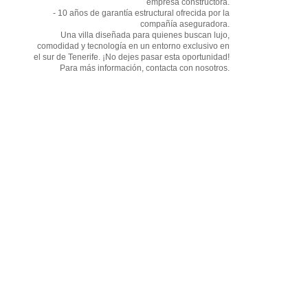
empresa constructora.
- 10 años de garantía estructural ofrecida por la
compañía aseguradora.
Una villa diseñada para quienes buscan lujo,
comodidad y tecnología en un entorno exclusivo en
el sur de Tenerife. ¡No dejes pasar esta oportunidad!
Para más información, contacta con nosotros.