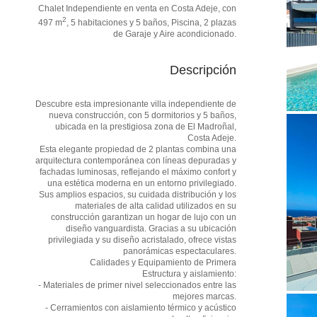
Chalet Independiente en venta en Costa Adeje, con
2
497 m
, 5 habitaciones y 5 baños, Piscina, 2 plazas
de Garaje y Aire acondicionado.
Descripción
Descubre esta impresionante villa independiente de
nueva construcción, con 5 dormitorios y 5 baños,
ubicada en la prestigiosa zona de El Madroñal,
Costa Adeje.
Esta elegante propiedad de 2 plantas combina una
arquitectura contemporánea con líneas depuradas y
fachadas luminosas, reflejando el máximo confort y
una estética moderna en un entorno privilegiado.
Sus amplios espacios, su cuidada distribución y los
materiales de alta calidad utilizados en su
construcción garantizan un hogar de lujo con un
diseño vanguardista. Gracias a su ubicación
privilegiada y su diseño acristalado, ofrece vistas
panorámicas espectaculares.
Calidades y Equipamiento de Primera
Estructura y aislamiento:
- Materiales de primer nivel seleccionados entre las
mejores marcas.
- Cerramientos con aislamiento térmico y acústico