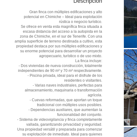
Descripción
Gran finca con múltiples edificaciones y alto
potencial en Chimiche – Ideal para explotación
rústica o negocio turístico.
Se ofrece en venta esta magnífica finca situada a
escasa distancia del acceso a la autopista en la
zona de Chimiche, en el sur de Tenerife. Con una
amplia superficie de terreno destinada a cultivo, esta
propiedad destaca por sus múltiples edificaciones y
su enorme potencial para desarrollar un proyecto
agropecuario, turístico o de uso mixto.
La finca incluye:
- Dos viviendas de nueva construcción, totalmente
independientes de 90 m² y 70 m² respectivamente.
- Piscina privada, ideal para el disfrute de los
residentes o visitantes.
- Varias naves industriales, perfectas para
almacenamiento, maquinaria o transformación
agrícola.
- Cuevas reformadas, que aportan un toque
tradicional con múltiples usos posibles.
- Dependencias auxiliares, que aumentan la
funcionalidad del conjunto.
- Sistema de videovigilancia y finca completamente
vallada, garantizando privacidad y seguridad.
Una propiedad versátil y preparada para comenzar
su explotación de inmediato. Ideal para quienes