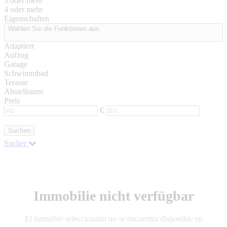
3 oder mehr
4 oder mehr
Eigenschaften
Wählen Sie die Funktionen aus
Adaptiert
Aufzug
Garage
Schwimmbad
Terasse
Abstellraum
Preis
€
Suchen
Sucher
Immobilie nicht verfügbar
El inmueble seleccionado no se encuentra disponible en