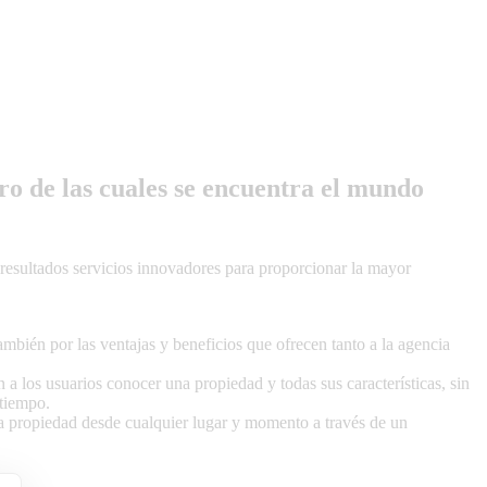
tro de las cuales se encuentra el mundo
resultados servicios innovadores para proporcionar la mayor
 también por las ventajas y beneficios que ofrecen tanto a la agencia
n a los usuarios conocer una propiedad y todas sus características, sin
 tiempo.
 la propiedad desde cualquier lugar y momento a través de un