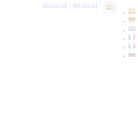
922 075 220
|
609 264 194
|