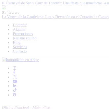
El Carnaval de Santa Cruz de Tenerife: Una fiesta que transforma la i
01 | febrero
La Virgen de la Candelaria: Luz y Devoción en el Corazón de Canari
Comprar
Alquilar
Promociones
Nuestro equipo
Blog
Servicios
Contacto
Oficina Principal – Main office