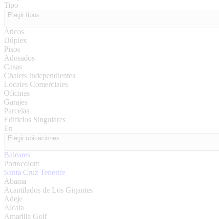
Tipo
Elegir tipos
Áticos
Dúplex
Pisos
Adosados
Casas
Chalets Independientes
Locales Comerciales
Oficinas
Garajes
Parcelas
Edificios Singulares
En
Elegir ubicaciones
Baleares
Portocolom
Santa Cruz Tenerife
Abama
Acantilados de Los Gigantes
Adeje
Alcala
Amarilla Golf