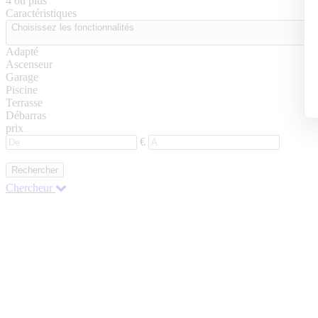
4 ou plus
Caractéristiques
Choisissez les fonctionnalités
Adapté
Ascenseur
Garage
Piscine
Terrasse
Débarras
prix
€
Rechercher
Chercheur