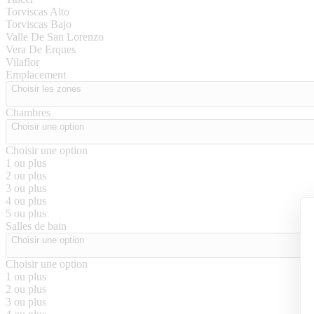
Torviscas Alto
Torviscas Bajo
Valle De San Lorenzo
Vera De Erques
Vilaflor
Emplacement
Choisir les zones
Chambres
Choisir une option
Choisir une option
1 ou plus
2 ou plus
3 ou plus
4 ou plus
5 ou plus
Salles de bain
Choisir une option
Choisir une option
1 ou plus
2 ou plus
3 ou plus