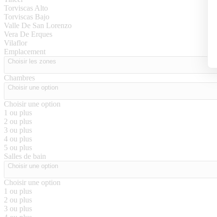
Torviscas Alto
Torviscas Bajo
Valle De San Lorenzo
Vera De Erques
Vilaflor
Emplacement
Choisir les zones
Chambres
Choisir une option
Choisir une option
1 ou plus
2 ou plus
3 ou plus
4 ou plus
5 ou plus
Salles de bain
Choisir une option
Choisir une option
1 ou plus
2 ou plus
3 ou plus