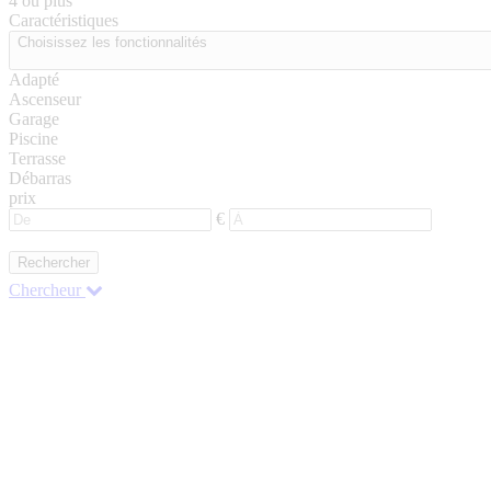
4 ou plus
Caractéristiques
Choisissez les fonctionnalités
Adapté
Ascenseur
Garage
Piscine
Terrasse
Débarras
prix
€
Rechercher
Chercheur