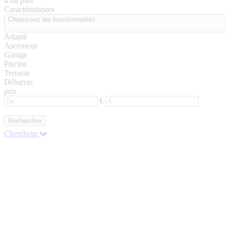
4 ou plus
Caractéristiques
Choisissez les fonctionnalités
Adapté
Ascenseur
Garage
Piscine
Terrasse
Débarras
prix
€
Rechercher
Chercheur