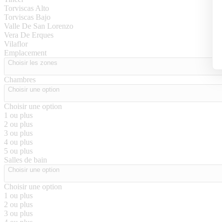
Torviscas Alto
Torviscas Bajo
Valle De San Lorenzo
Vera De Erques
Vilaflor
Emplacement
Choisir les zones
Chambres
Choisir une option
Choisir une option
1 ou plus
2 ou plus
3 ou plus
4 ou plus
5 ou plus
Salles de bain
Choisir une option
Choisir une option
1 ou plus
2 ou plus
3 ou plus