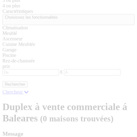
3 ou plus
4 ou plus
Caractéristiques
Choisissez les fonctionnalités
Climatisation
Meublé
Ascenseur
Cuisine Meublée
Garage
Piscine
Rez-de-chaussée
prix
€
Rechercher
Chercheur
Duplex à vente commerciale á
Baleares
(0 maisons trouvées)
Message