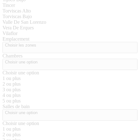
Tincer
Torviscas Alto
Torviscas Bajo
Valle De San Lorenzo
Vera De Erques
Vilaflor
Emplacement
Choisir les zones
Chambres
Choisir une option
Choisir une option
1 ou plus
2 ou plus
3 ou plus
4 ou plus
5 ou plus
Salles de bain
Choisir une option
Choisir une option
1 ou plus
2 ou plus