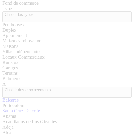
Fond de commerce
Type
Choisir les types
Penthouses
Duplex
Appartement
Maisones mitoyenne
Maisons
Villas indépendantes
Locaux Commerciaux
Bureaux
Garages
Terrains
Bâtiments
Á
Choisir des emplacements
Baleares
Portocolom
Santa Cruz Tenerife
Abama
Acantilados de Los Gigantes
Adeje
Alcala