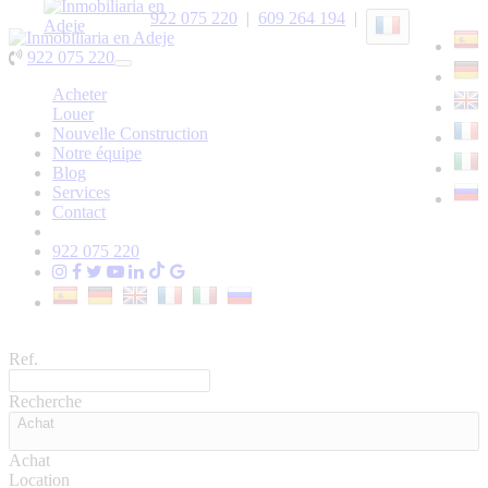
922 075 220
|
609 264 194
|
922 075 220
Toggle
navigation
Acheter
Louer
Nouvelle Construction
Notre équipe
Blog
Services
Contact
922 075 220
Ref.
Recherche
Achat
Achat
Location