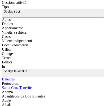
Cessione attività
Tipo
Scelga i tipi
Attico
Duplex
Appartamento
Villetta a schiera
Casas
Villette indipendenti
Locali commerciali
Uffici
Garages
Terreni
Edifici
In
Scelga le località
Baleares
Portocolom
Santa Cruz Tenerife
Abama
Acantilados de Los Gigantes
Adeje
Alcala