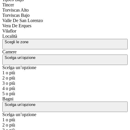
Tincer
Torviscas Alto
Torviscas Bajo
Valle De San Lorenzo
Vera De Erques
Vilaflor
Località
Scegli le zone
Camere
Scelga un’opzione
Scelga un’opzione
1 o più
2 o più
3 o più
4 o più
5 o più
Bagni
Scelga un’opzione
Scelga un’opzione
1 o più
2 o più