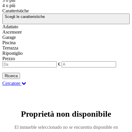
3 o più
4 o più
Caratteristiche
Scegli le caratteristiche
Adattato
Ascensore
Garage
Piscina
Terrazza
Ripostiglio
Prezzo
€
Ricerca
Cercatore
Proprietà non disponibile
El inmueble seleccionado no se encuentra disponible en