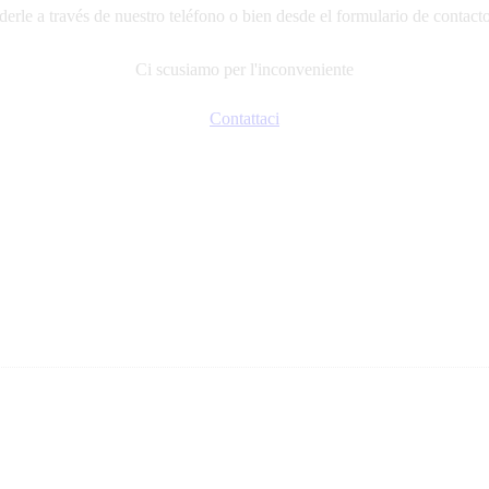
erle a través de nuestro teléfono o bien desde el formulario de contact
Ci scusiamo per l'inconveniente
Contattaci