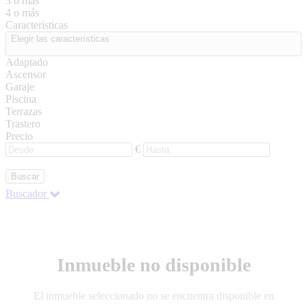
3 o más
4 o más
Características
Elegir las características
Adaptado
Ascensor
Garaje
Piscina
Terrazas
Trastero
Precio
€
Buscar
Buscador
Inmueble no disponible
El inmueble seleccionado no se encuentra disponible en