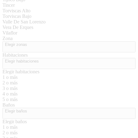
Tincer
Torviscas Alto
Torviscas Bajo
Valle De San Lorenzo
Vera De Erques
Vilaflor
Zona
Elegir zonas
Habitaciones
Elegir habitaciones
Elegir habitaciones
1 o más
2 o más
3 o más
4 o más
5 o más
Baños
Elegir baños
Elegir baños
1 o más
2 o más