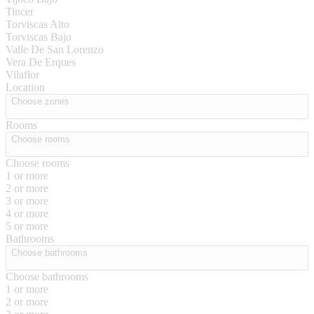
Tincer
Torviscas Alto
Torviscas Bajo
Valle De San Lorenzo
Vera De Erques
Vilaflor
Location
Choose zones
Rooms
Choose rooms
Choose rooms
1 or more
2 or more
3 or more
4 or more
5 or more
Bathrooms
Choose bathrooms
Choose bathrooms
1 or more
2 or more