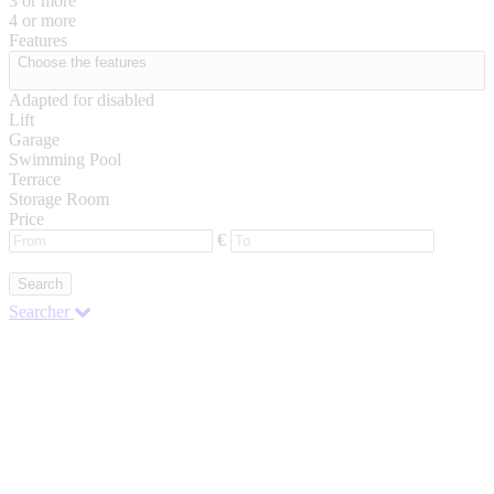
3 or more
4 or more
Features
Choose the features
Adapted for disabled
Lift
Garage
Swimming Pool
Terrace
Storage Room
Price
€
Search
Searcher