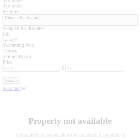
3 or more
4 or more
Features
Choose the features
Adapted for disabled
Lift
Garage
Swimming Pool
Terrace
Storage Room
Price
€
Search
Searcher
Property not available
El inmueble seleccionado no se encuentra disponible en