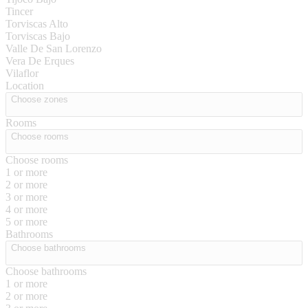
Tincer
Torviscas Alto
Torviscas Bajo
Valle De San Lorenzo
Vera De Erques
Vilaflor
Location
Choose zones
Rooms
Choose rooms
Choose rooms
1 or more
2 or more
3 or more
4 or more
5 or more
Bathrooms
Choose bathrooms
Choose bathrooms
1 or more
2 or more