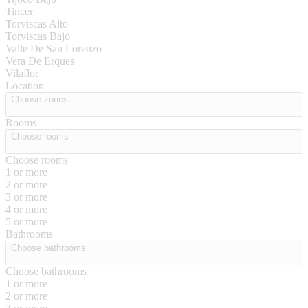
Tincer
Torviscas Alto
Torviscas Bajo
Valle De San Lorenzo
Vera De Erques
Vilaflor
Location
Choose zones
Rooms
Choose rooms
Choose rooms
1 or more
2 or more
3 or more
4 or more
5 or more
Bathrooms
Choose bathrooms
Choose bathrooms
1 or more
2 or more