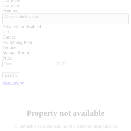
3 or more
4 or more
Features
Choose the features
Adapted for disabled
Lift
Garage
Swimming Pool
Terrace
Storage Room
Price
€
Search
Searcher
Property not available
El inmueble seleccionado no se encuentra disponible en