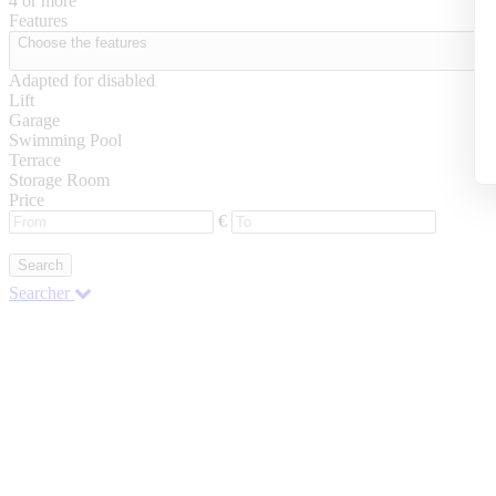
4 or more
Features
Choose the features
Adapted for disabled
Lift
Garage
Swimming Pool
Terrace
Storage Room
Price
€
Search
Searcher