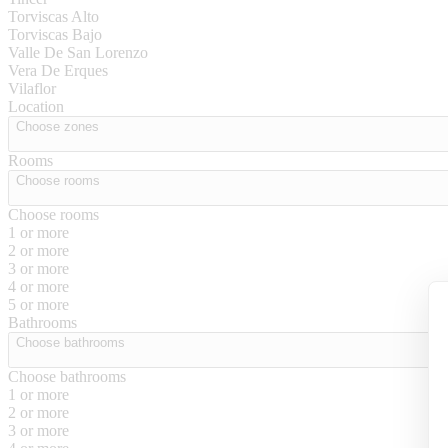
Torviscas Alto
Torviscas Bajo
Valle De San Lorenzo
Vera De Erques
Vilaflor
Location
Choose zones
Rooms
Choose rooms
Choose rooms
1 or more
2 or more
3 or more
4 or more
5 or more
Bathrooms
Choose bathrooms
Choose bathrooms
1 or more
2 or more
3 or more