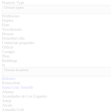
Property Type
Choose types
Penthouses
Duplex
Flats
Townhouses
Houses
Detached villa
Comercial properties
Offices
Garages
Plots
Buildings
In
Choose locations
Baleares
Portocolom
Santa Cruz Tenerife
Abama
Acantilados de Los Gigantes
Adeje
Alcala
Amarilla Golf