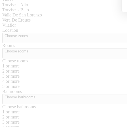
Torviscas Alto
Torviscas Bajo
Valle De San Lorenzo
Vera De Erques
Vilaflor
Location
Choose zones
Rooms
Choose rooms
Choose rooms
1 or more
2 or more
3 or more
4 or more
5 or more
Bathrooms
Choose bathrooms
Choose bathrooms
1 or more
2 or more
3 or more