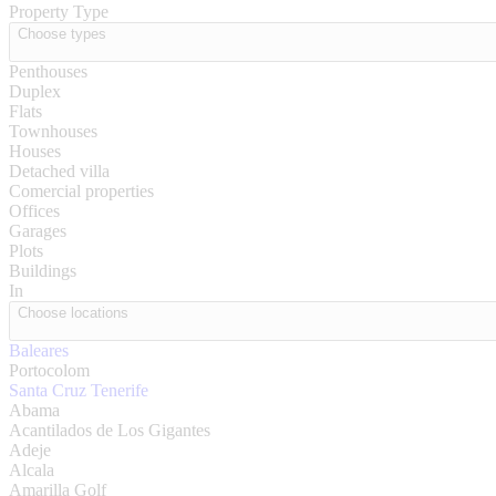
Property Type
Choose types
Penthouses
Duplex
Flats
Townhouses
Houses
Detached villa
Comercial properties
Offices
Garages
Plots
Buildings
In
Choose locations
Baleares
Portocolom
Santa Cruz Tenerife
Abama
Acantilados de Los Gigantes
Adeje
Alcala
Amarilla Golf