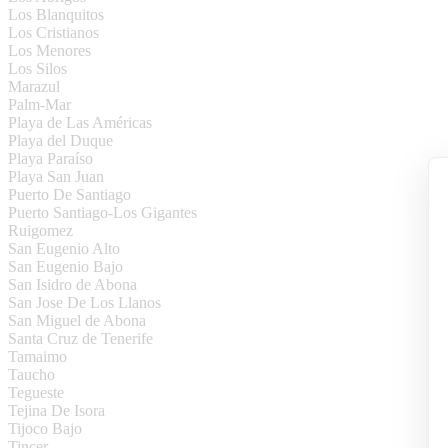
Los Blanquitos
Los Cristianos
Los Menores
Los Silos
Marazul
Palm-Mar
Playa de Las Américas
Playa del Duque
Playa Paraíso
Playa San Juan
Puerto De Santiago
Puerto Santiago-Los Gigantes
Ruigomez
San Eugenio Alto
San Eugenio Bajo
San Isidro de Abona
San Jose De Los Llanos
San Miguel de Abona
Santa Cruz de Tenerife
Tamaimo
Taucho
Tegueste
Tejina De Isora
Tijoco Bajo
Tincer