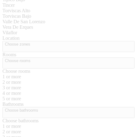
Tincer
Torviscas Alto
Torviscas Bajo
Valle De San Lorenzo
Vera De Erques
Vilaflor
Location
Choose zones
Rooms
Choose rooms
Choose rooms
1 or more
2 or more
3 or more
4 or more
5 or more
Bathrooms
Choose bathrooms
Choose bathrooms
1 or more
2 or more