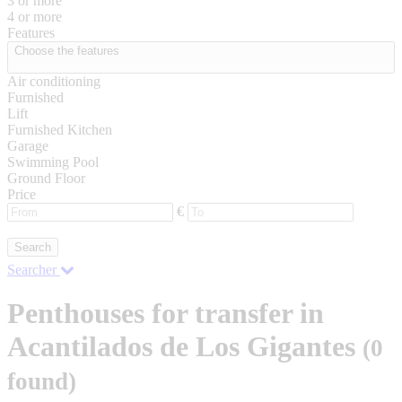
3 or more
4 or more
Features
Choose the features
Air conditioning
Furnished
Lift
Furnished Kitchen
Garage
Swimming Pool
Ground Floor
Price
€
Search
Searcher
Penthouses for transfer in
Acantilados de Los Gigantes
(0
found)