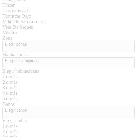
Tincer
Torviscas Alto
Torviscas Bajo
Valle De San Lorenzo
Vera De Erques
Vilaflor
Zona
Elegir zonas
Habitaciones
Elegir habitaciones
Elegir habitaciones
1 o más
2 o más
3 o más
4 o más
5 o más
Baños
Elegir baños
Elegir baños
1 o más
2 o más