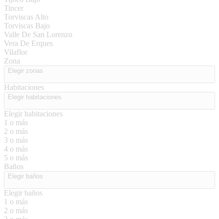
Tincer
Torviscas Alto
Torviscas Bajo
Valle De San Lorenzo
Vera De Erques
Vilaflor
Zona
Elegir zonas
Habitaciones
Elegir habitaciones
Elegir habitaciones
1 o más
2 o más
3 o más
4 o más
5 o más
Baños
Elegir baños
Elegir baños
1 o más
2 o más