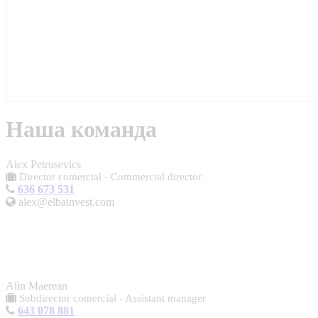
Наша команда
Alex Petrusevics
Director comercial - Commercial director
636 673 531
alex@elbainvest.com
Alin Maerean
Subdirector comercial - Assistant manager
643 078 881