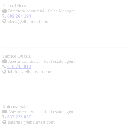
Elena Telcean
Directora comercial - Sales Manager
609 264 194
elena@elbainvest.com
Fabrice Quaziz
Asesor comercial - Real estate agent
610 745 810
fabrice@elbainvest.com
Katerina Salas
Asesor comercial - Real estate agent
633 226 087
katerina@elbainvest.com