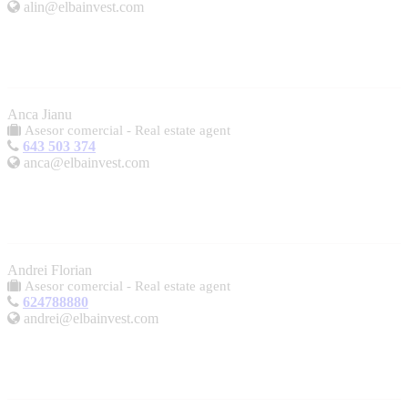
alin@elbainvest.com
Anca Jianu
Asesor comercial - Real estate agent
643 503 374
anca@elbainvest.com
Andrei Florian
Asesor comercial - Real estate agent
624788880
andrei@elbainvest.com