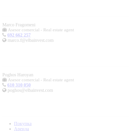
Marco Fragomeni
Asesor comercial - Real estate agent
692 662 257
marco.f@elbainvest.com
Poghos Haroyan
Asesor comercial - Real estate agent
610 310 050
poghos@elbainvest.com
Покупка
Аренда