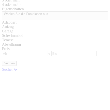
3 oder mehr
4 oder mehr
Eigenschaften
Wählen Sie die Funktionen aus
Adaptiert
Aufzug
Garage
Schwimmbad
Terasse
Abstellraum
Preis
€
Suchen
Sucher