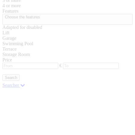
3 or more
4 or more
Features
Choose the features
Adapted for disabled
Lift
Garage
Swimming Pool
Terrace
Storage Room
Price
€
Search
Searcher