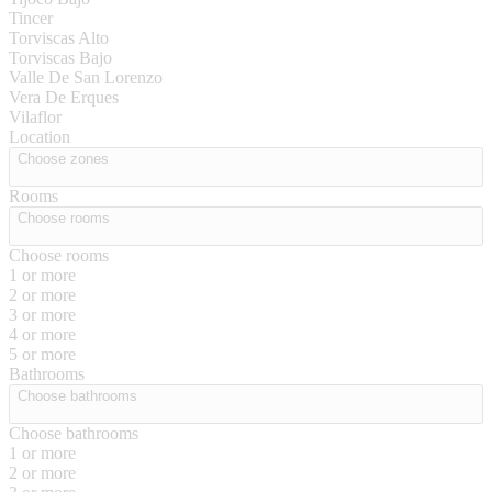
Tincer
Torviscas Alto
Torviscas Bajo
Valle De San Lorenzo
Vera De Erques
Vilaflor
Location
Choose zones
Rooms
Choose rooms
Choose rooms
1 or more
2 or more
3 or more
4 or more
5 or more
Bathrooms
Choose bathrooms
Choose bathrooms
1 or more
2 or more